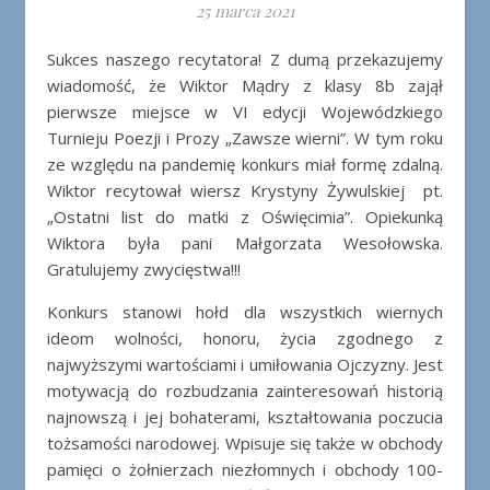
25 marca 2021
Sukces naszego recytatora! Z dumą przekazujemy
wiadomość, że Wiktor Mądry z klasy 8b zajął
pierwsze miejsce w VI edycji Wojewódzkiego
Turnieju Poezji i Prozy „Zawsze wierni”. W tym roku
ze względu na pandemię konkurs miał formę zdalną.
Wiktor recytował wiersz Krystyny Żywulskiej pt.
„Ostatni list do matki z Oświęcimia”. Opiekunką
Wiktora była pani Małgorzata Wesołowska.
Gratulujemy zwycięstwa!!!
Konkurs stanowi hołd dla wszystkich wiernych
ideom wolności, honoru, życia zgodnego z
najwyższymi wartościami i umiłowania Ojczyzny. Jest
motywacją do rozbudzania zainteresowań historią
najnowszą i jej bohaterami, kształtowania poczucia
tożsamości narodowej. Wpisuje się także w obchody
pamięci o żołnierzach niezłomnych i obchody 100-