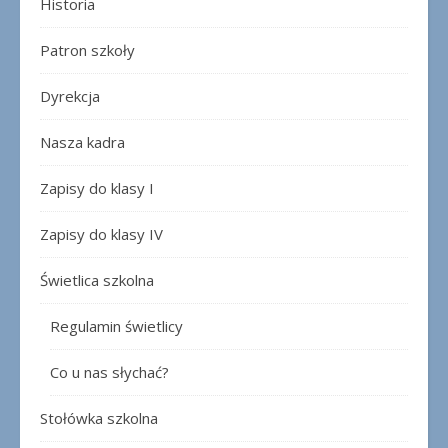
Historia
Patron szkoły
Dyrekcja
Nasza kadra
Zapisy do klasy I
Zapisy do klasy IV
Świetlica szkolna
Regulamin świetlicy
Co u nas słychać?
Stołówka szkolna