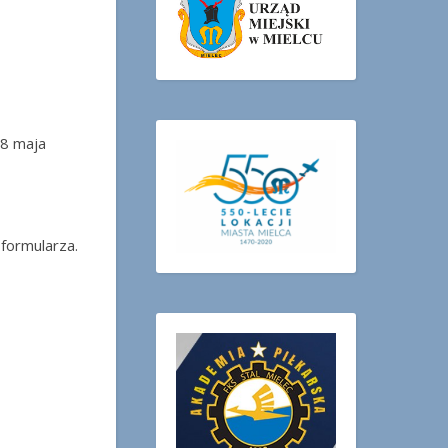
28 maja
formularza.