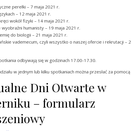
zne perełki – 7 maja 2021 r.
językach – 12 maja 2021 r.
kręci wokół fizyki – 14 maja 2021 r.
 wyobraźni humanisty – 19 maja 2021 r.
emię do biologii – 21 maja 2021 r.
ńskie vademecum, czyli wszystko o naszej ofercie i rekrutacji – 
potkania odbywają się w godzinach 17.00-17.30.
działu w jednym lub kilku spotkaniach można przesłać za pomocą 
ualne Dni Otwarte w
rniku – formularz
szeniowy