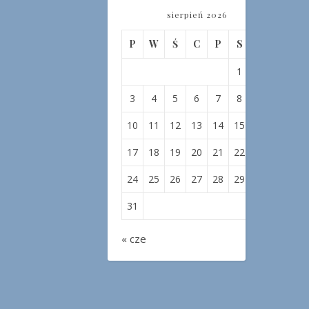
sierpień 2026
P
W
Ś
C
P
S
N
1
2
3
4
5
6
7
8
9
10
11
12
13
14
15
16
17
18
19
20
21
22
23
24
25
26
27
28
29
30
31
« cze