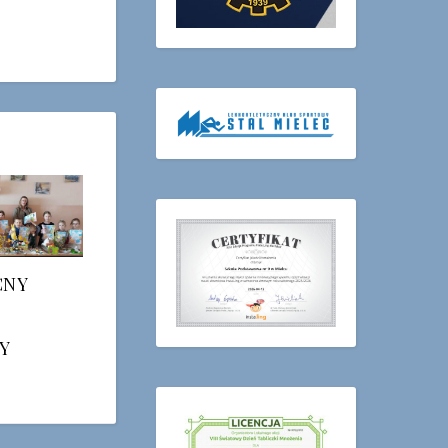
CNY
Y