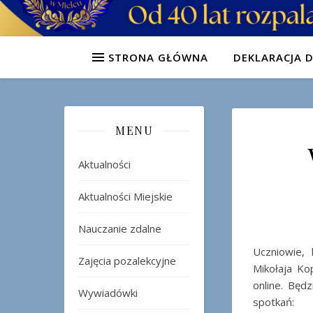
STRONA GŁÓWNA
DEKLARACJA 
MENU
Aktualności
Aktualności Miejskie
Nauczanie zdalne
Uczniowie,
Zajęcia pozalekcyjne
Mikołaja Ko
online. Będ
Wywiadówki
spotkań: